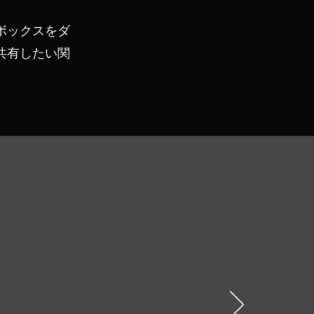
ボックスをダ
共有したい関